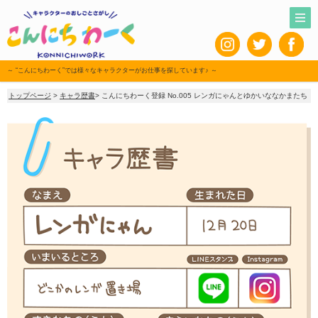
～ “こんにちわーく”では様々なキャラクターがお仕事を探しています♪ ～
トップページ
>
キャラ歴書
> こんにちわーく登録 No.005 レンガにゃんとゆかいななかまたち