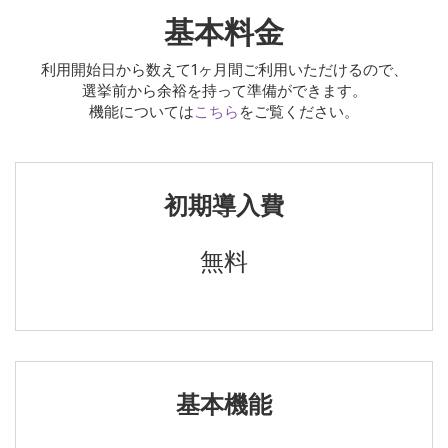
基本料金
利用開始日から数えて
1ヶ月間ご利用いただけるので、
選挙前から余裕を持って
準備ができます。
機能については
こちら
をご覧ください。
初期導入費
無料
基本機能