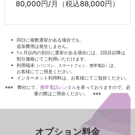
80,000円/月
（税込88,000円）
同日に複数選挙がある場合でも、
追加費用は発生しません。
1ヶ月以内の
別日に選挙がある場合には、
2回目以降は
割引価格にて
ご利用いただけます。
利用端末
は、
（パソコン、スマートフォン、携帯電話）
お客様にてご用意ください。
インターネット利用料は、
お客様にてご負担ください。
※※※ 弊社にて、
携帯電話レンタル
を
承っておりますので、
必
要の際は
ご用命ください。 ※※※
オプション料金