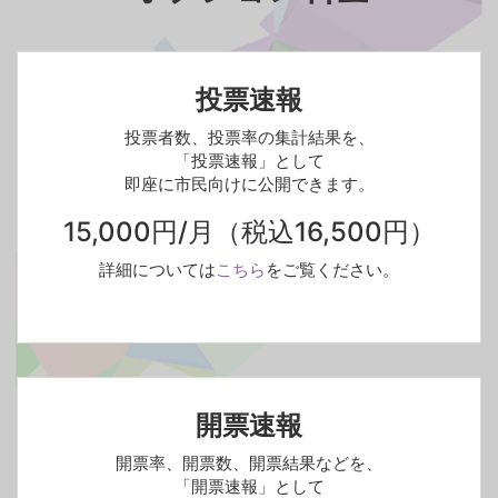
投票速報
投票者数、投票率の集計結果を、
「投票速報」として
即座に市民向けに公開できます。
15,000円/月
（税込16,500円）
詳細については
こちら
をご覧ください。
開票速報
開票率、開票数、開票結果などを、
「開票速報」として