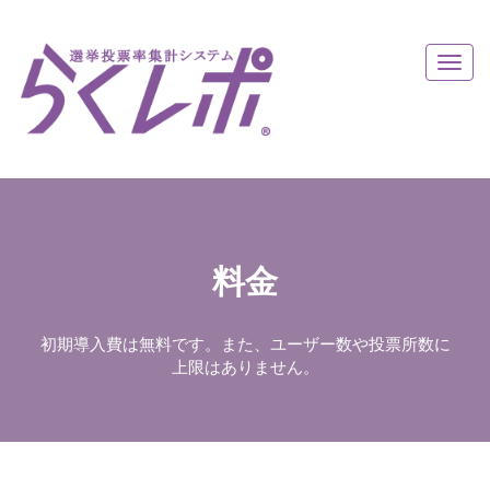
Togg
navig
料金
初期導入費は無料です。
また、
ユーザー数や投票所数に
上限はありません。