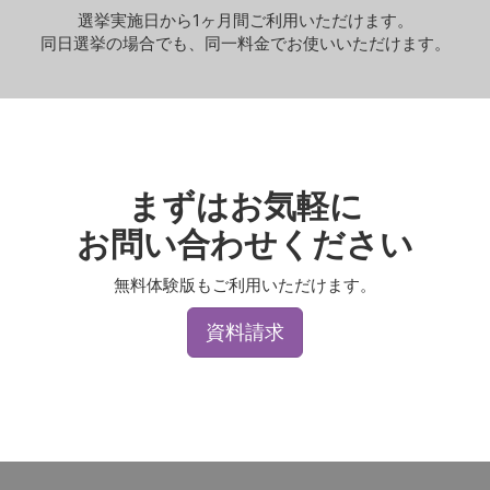
選挙実施日から1ヶ月間ご利用いただけます。
同日選挙の場合でも、
同一料金でお使いいただけます。
まずはお気軽に
お問い合わせください
無料体験版もご利用いただけます。
資料請求