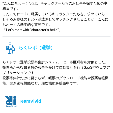
“こんにちわーく”とは、キャラクターたちのお仕事を探すための事
務局です。
こんにちわーくに所属しているキャラクターたちを、求めていらっ
しゃるお客様のもとへ派遣させてマッチングさせることが、こんに
ちわーくの基本的な業務です。
「Let's start with "character's hello"」
らくレポ（選挙）
らくレポ（選挙投票率集計システム）は、市区町村を対象とした、
投票所から投票者数の報告を受けて自動集計を行うSaaS型ウェブア
プリケーションです。
投票率集計だけに留まらず、帳票のダウンロード機能や投票速報機
能、開票速報機能など、順次機能を拡張中です。
TeamVivid