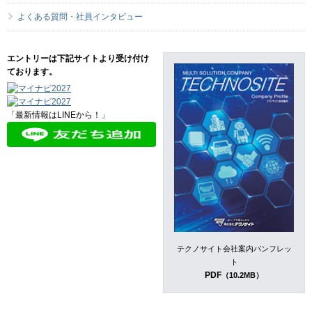
よくある質問・社員インタビュー
エントリーは下記サイトより受け付け
ております。
「最新情報はLINEから！」
テクノサイト会社案内パンフレッ
ト
PDF
（10.2MB）