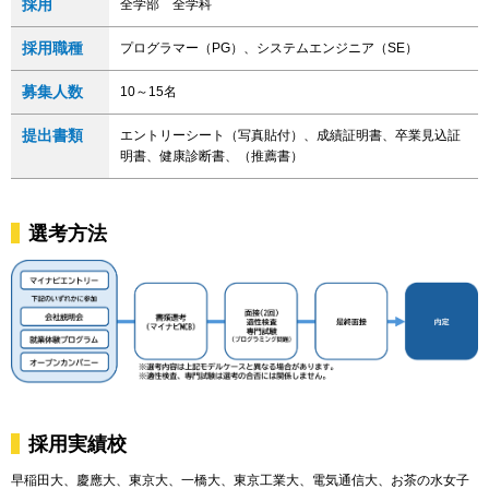
採用
全学部 全学科
採用職種
プログラマー（PG）、システムエンジニア（SE）
募集人数
10～15名
提出書類
エントリーシート（写真貼付）、成績証明書、卒業見込証
明書、健康診断書、（推薦書）
選考方法
採用実績校
早稲田大、慶應大、東京大、一橋大、東京工業大、電気通信大、お茶の水女子