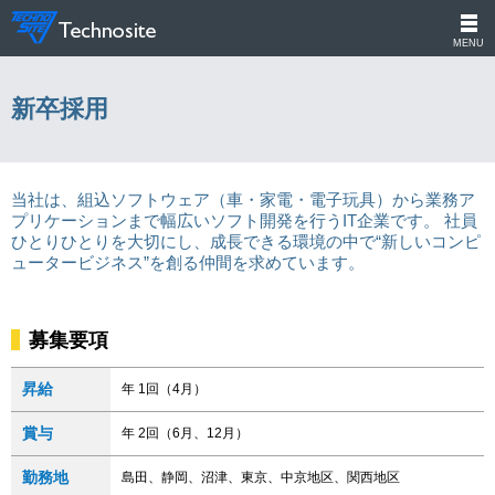
MENU
新卒採用
当社は、組込ソフトウェア（車・家電・電子玩具）から業務ア
プリケーションまで幅広いソフト開発を行うIT企業です。 社員
ひとりひとりを大切にし、成長できる環境の中で“新しいコンピ
ュータービジネス”を創る仲間を求めています。
募集要項
昇給
年 1回（4月）
賞与
年 2回（6月、12月）
勤務地
島田、静岡、沼津、東京、中京地区、関西地区