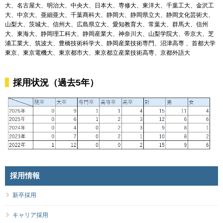
大、名古屋大、明治大、中央大、日本大、専修大、東洋大、千葉工大、金沢工
大、中京大、亜細亜大、千葉商科大、静岡大、静岡県立大、静岡文化芸術大、
山梨大、茨城大、信州大、広島県立大、愛知教育大、常葉大、群馬大、信州
大、東海大、静岡理工科大、静岡産業大、神奈川大、山梨学院大、帝京大、芝
浦工業大、筑波大、豊橋技術科学大、静岡産業技術専門、沼津高専 、首都大学
東京、東京電機大、東京都市大、東京都立産業技術高専、京都外語大
採用状況（過去5年）
採用情報
新卒採用
キャリア採用