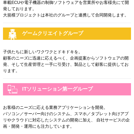
車載ECUや電子機器の制御ソフトウェアを営業所やお客様先にて開
発しております。
大規模プロジェクトは本社のグループと連携して合同開発します。
ゲームクリエイトグループ
子供たちに新しいワクワクとドキドキを。
顧客のニーズに迅速に応えるべく、企画提案からソフトウェアの開
発、そして生産管理と一手に引受け、製品として顧客に提供してお
ります。
ITソリューション第一グループ
お客様のニーズに応える業務アプリケーションを開発。
パソコン／サーバー向けのシステム、スマホ／タブレット向けアプ
リやクラウドに対応したシステムの開発に加え、 自社サービスの企
画・開発・運用にも注力しています。