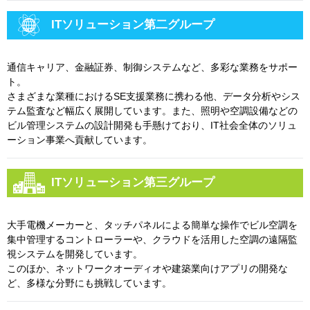
ITソリューション第二グループ
通信キャリア、金融証券、制御システムなど、多彩な業務をサポー
ト。
さまざまな業種におけるSE支援業務に携わる他、データ分析やシス
テム監査など幅広く展開しています。また、照明や空調設備などの
ビル管理システムの設計開発も手懸けており、IT社会全体のソリュ
ーション事業へ貢献しています。
ITソリューション第三グループ
大手電機メーカーと、タッチパネルによる簡単な操作でビル空調を
集中管理するコントローラーや、クラウドを活用した空調の遠隔監
視システムを開発しています。
このほか、ネットワークオーディオや建築業向けアプリの開発な
ど、多様な分野にも挑戦しています。