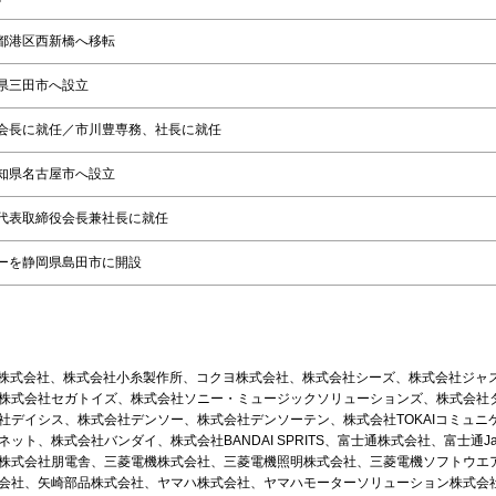
都港区西新橋へ移転
県三田市へ設立
会長に就任／市川豊専務、社長に就任
知県名古屋市へ設立
代表取締役会長兼社長に就任
ーを静岡県島田市に開設
機株式会社、株式会社小糸製作所、コクヨ株式会社、株式会社シーズ、株式会社ジャ
株式会社セガトイズ、株式会社ソニー・ミュージックソリューションズ、株式会社
社デイシス、株式会社デンソー、株式会社デンソーテン、株式会社TOKAIコミュニ
ト、株式会社バンダイ、株式会社BANDAI SPRITS、富士通株式会社、富士通Ja
株式会社朋電舎、三菱電機株式会社、三菱電機照明株式会社、三菱電機ソフトウエ
会社、矢崎部品株式会社、ヤマハ株式会社、ヤマハモーターソリューション株式会