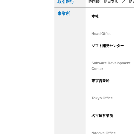
取引銀行
静岡銀行 島田支店 ／ 島
事業所
本社
Head Office
ソフト開発センター
Software Development
Center
東京営業所
Tokyo Office
名古屋営業所
Nagoya Office