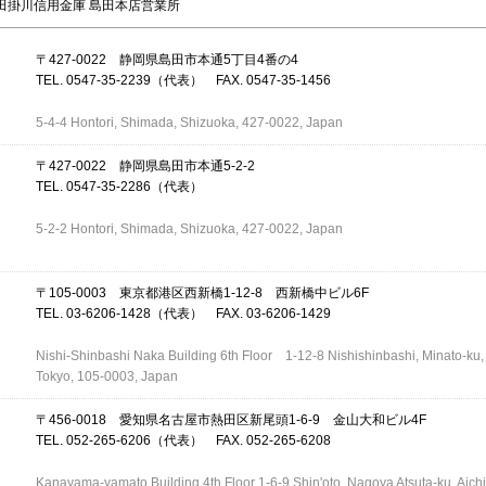
田掛川信用金庫 島田本店営業所
〒427-0022 静岡県島田市本通5丁目4番の4
TEL. 0547-35-2239（代表） FAX. 0547-35-1456
5-4-4 Hontori, Shimada, Shizuoka, 427-0022, Japan
〒427-0022 静岡県島田市本通5-2-2
TEL. 0547-35-2286（代表）
5-2-2 Hontori, Shimada, Shizuoka, 427-0022, Japan
〒105-0003 東京都港区西新橋1-12-8 西新橋中ビル6F
TEL. 03-6206-1428（代表） FAX. 03-6206-1429
Nishi-Shinbashi Naka Building 6th Floor 1-12-8 Nishishinbashi, Minato-ku,
Tokyo, 105-0003, Japan
〒456-0018 愛知県名古屋市熱田区新尾頭1-6-9 金山大和ビル4F
TEL. 052-265-6206（代表） FAX. 052-265-6208
Kanayama-yamato Building 4th Floor 1-6-9 Shin'oto, Nagoya Atsuta-ku, Aichi