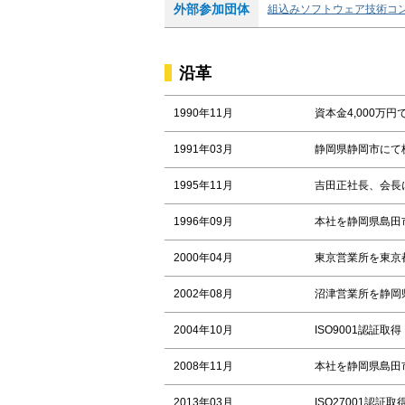
外部参加団体
組込みソフトウェア技術コン
沿革
1990年11月
資本金4,000万
1991年03月
静岡県静岡市にて
1995年11月
吉田正社長、会長
1996年09月
本社を静岡県島田
2000年04月
東京営業所を東京
2002年08月
沼津営業所を静岡
2004年10月
ISO9001認証取得
2008年11月
本社を静岡県島田
2013年03月
ISO27001認証取