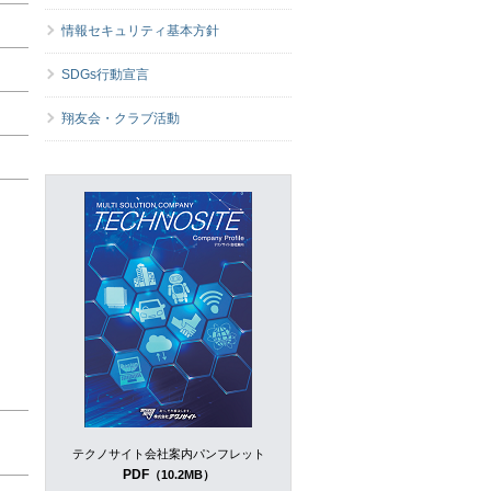
情報セキュリティ基本方針
SDGs行動宣言
翔友会・クラブ活動
テクノサイト会社案内パンフレット
PDF
（10.2MB）