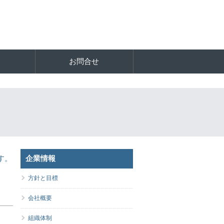
ス
お問合せ
す。
企業情報
方針と目標
会社概要
組織体制