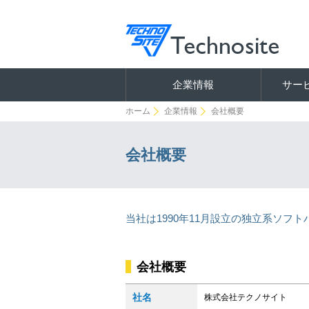
企業情報
サー
ホーム
企業情報
会社概要
会社概要
当社は1990年11月設立の独立系ソ
会社概要
社名
株式会社テクノサイト