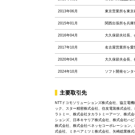
2013年06月
東京営業所を東京
2015年01月
関西出張所を兵庫
2016年04月
大久保節夫社長、
2017年10月
名古屋営業所を愛
2020年04月
大久保節夫会長、
2024年10月
ソフト開発センタ
主要取引先
NTTドコモソリューションズ株式会社、協立電
ック、スター精密株式会社、住友電装株式会社、
ラトミー、株式会社タカラトミーアーツ、株式会
ションズ、日本キヤリア株式会社、株式会社ハピネッ
株式会社、株式会社ベネッセコーポレーション、
式会社、ミネベアミツミ株式会社、矢崎総業株式